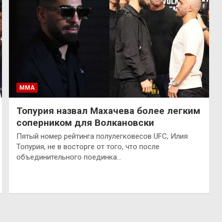
ММА
Топурия назвал Махачева более легким
соперником для Волкановски
Пятый номер рейтинга полулегковесов UFC, Илия
Топурия, не в восторге от того, что после
объединительного поединка…