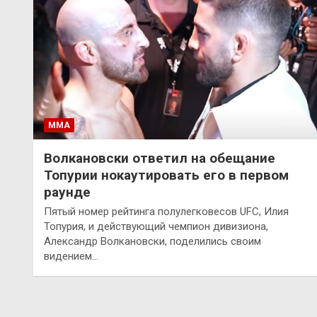
ММА
Волкановски ответил на обещание
Топурии нокаутировать его в первом
раунде
Пятый номер рейтинга полулегковесов UFC, Илия
Топурия, и действующий чемпион дивизиона,
Александр Волкановски, поделились своим
видением…