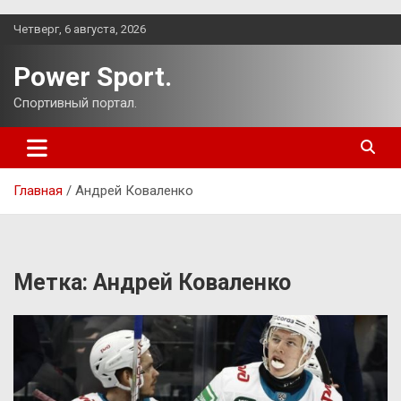
Перейти
Четверг, 6 августа, 2026
к
содержимому
Power Sport.
Спортивный портал.
Главная
Андрей Коваленко
Метка:
Андрей Коваленко