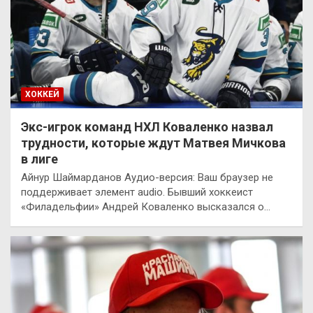
ХОККЕЙ
Экс-игрок команд НХЛ Коваленко назвал
трудности, которые ждут Матвея Мичкова
в лиге
Айнур Шаймарданов Аудио-версия: Ваш браузер не
поддерживает элемент audio. Бывший хоккеист
«Филадельфии» Андрей Коваленко высказался о…