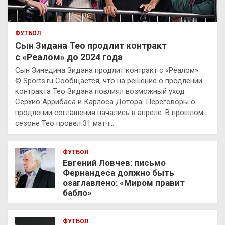
ФУТБОЛ
Сын Зидана Тео продлит контракт
с «Реалом» до 2024 года
Сын Зинедина Зидана продлит контракт с «Реалом».
© Sports.ru Сообщается, что на решение о продлении
контракта Тео Зидана повлиял возможный уход
Серхио Аррибаса и Карлоса Дотора. Переговоры о
продлении соглашения начались в апреле. В прошлом
сезоне Тео провел 31 матч…
ФУТБОЛ
Евгений Ловчев: письмо
Фернандеса должно быть
озаглавлено: «Миром правит
бабло»
ФУТБОЛ