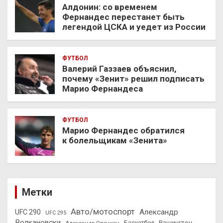
Алдонин: со временем
Фернандес перестанет быть
легендой ЦСКА и уедет из России
ФУТБОЛ
Валерий Газзаев объяснил,
почему «Зенит» решил подписать
Марио Фернандеса
ФУТБОЛ
Марио Фернандес обратился
к болельщикам «Зенита»
Метки
Авто/мотоспорт
Александр
UFC 290
UFC 295
Волкановски
Вашингтон