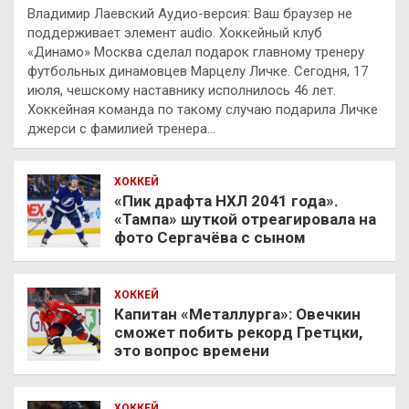
Владимир Лаевский Аудио-версия: Ваш браузер не
поддерживает элемент audio. Хоккейный клуб
«Динамо» Москва сделал подарок главному тренеру
футбольных динамовцев Марцелу Личке. Сегодня, 17
июля, чешскому наставнику исполнилось 46 лет.
Хоккейная команда по такому случаю подарила Личке
джерси с фамилией тренера…
ХОККЕЙ
«Пик драфта НХЛ 2041 года».
«Тампа» шуткой отреагировала на
фото Сергачёва с сыном
ХОККЕЙ
Капитан «Металлурга»: Овечкин
сможет побить рекорд Гретцки,
это вопрос времени
ХОККЕЙ