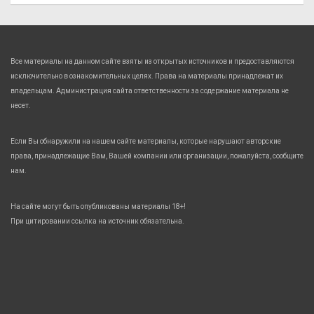
Все материалы на данном сайте взяты из открытых источников и предоставляются
исключительно в ознакомительных целях. Права на материалы принадлежат их
владельцам. Администрация сайта ответственности за содержание материала не
несет.
Если Вы обнаружили на нашем сайте материалы, которые нарушают авторские
права, принадлежащие Вам, Вашей компании или организации, пожалуйста, сообщите
нам.
На сайте могут быть опубликованы материалы 18+!
При цитировании ссылка на источник обязательна.