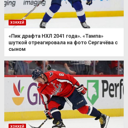
ХОККЕЙ
«Пик драфта НХЛ 2041 года». «Тампа»
шуткой отреагировала на фото Сергачёва с
сыном
ХОККЕЙ