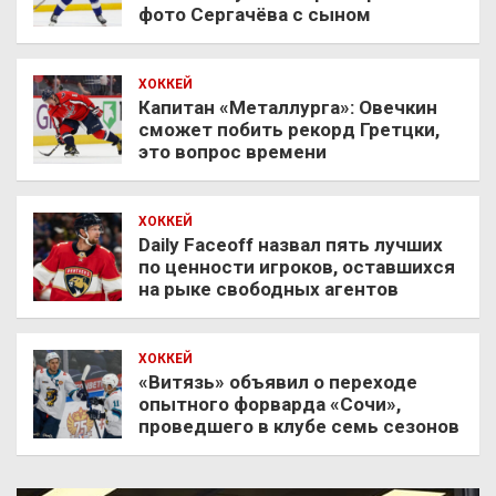
фото Сергачёва с сыном
ХОККЕЙ
Капитан «Металлурга»: Овечкин
сможет побить рекорд Гретцки,
это вопрос времени
ХОККЕЙ
Daily Faceoff назвал пять лучших
по ценности игроков, оставшихся
на рыке свободных агентов
ХОККЕЙ
«Витязь» объявил о переходе
опытного форварда «Сочи»,
проведшего в клубе семь сезонов