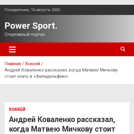
Перейти
Понедельник, 10 августа, 2026
к
содержимому
Power Sport.
Спортивный портал.
Главная
Хоккей
Андрей Коваленко рассказал, когда Матвею Мичкову
стоит ехать в «Филадельфию»
ХОККЕЙ
Андрей Коваленко рассказал,
когда Матвею Мичкову стоит