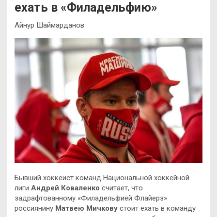
ехать в «Филадельфию»
Айнур Шаймарданов
Бывший хоккеист команд Национальной хоккейной
лиги
Андрей Коваленко
считает, что
задрафтованному «Филадельфией Флайерз»
россиянину
Матвею Мичкову
стоит ехать в команду