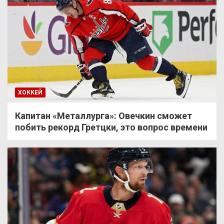
ХОККЕЙ
Капитан «Металлурга»: Овечкин сможет
побить рекорд Гретцки, это вопрос времени