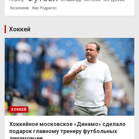
ХК Авангард
Эксклюзив
Яир Родригес
Хоккей
ХОККЕЙ
Хоккейное московское «Динамо» сделало
подарок главному тренеру футбольных
динамовцев