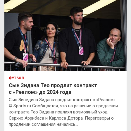
ФУТБОЛ
Сын Зидана Тео продлит контракт
с «Реалом» до 2024 года
Сын Зинедина Зидана продлит контракт с «Реалом».
© Sports.ru Сообщается, что на решение о продлении
контракта Тео Зидана повлиял возможный уход
Серхио Аррибаса и Карлоса Дотора. Переговоры о
продлении соглашения начались…