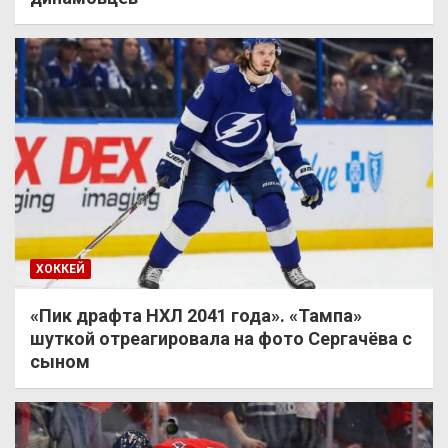
ХОККЕЙ
«Пик драфта НХЛ 2041 года». «Тампа»
шуткой отреагировала на фото Сергачёва с
сыном