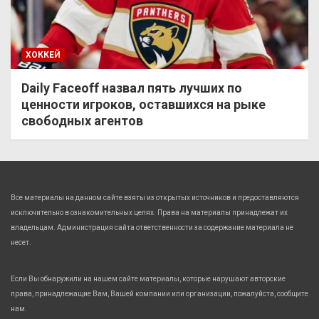
ХОККЕЙ
Daily Faceoff назвал пять лучших по
ценности игроков, оставшихся на рыке
свободных агентов
Все материалы на данном сайте взяты из открытых источников и предоставляются
исключительно в ознакомительных целях. Права на материалы принадлежат их
владельцам. Администрация сайта ответственности за содержание материала не
несет.
Если Вы обнаружили на нашем сайте материалы, которые нарушают авторские
права, принадлежащие Вам, Вашей компании или организации, пожалуйста, сообщите
нам.