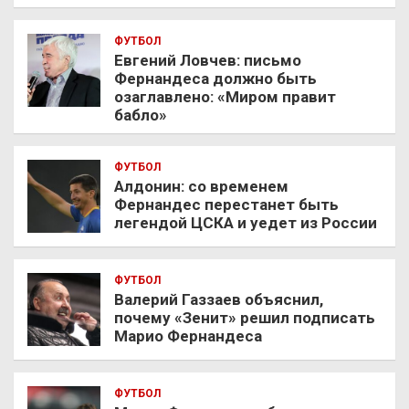
ФУТБОЛ
Евгений Ловчев: письмо
Фернандеса должно быть
озаглавлено: «Миром правит
бабло»
ФУТБОЛ
Алдонин: со временем
Фернандес перестанет быть
легендой ЦСКА и уедет из России
ФУТБОЛ
Валерий Газзаев объяснил,
почему «Зенит» решил подписать
Марио Фернандеса
ФУТБОЛ