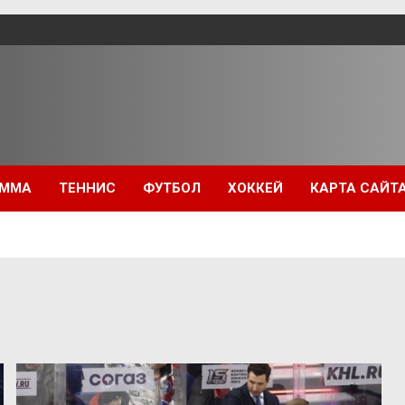
ММА
ТЕННИС
ФУТБОЛ
ХОККЕЙ
КАРТА САЙТ