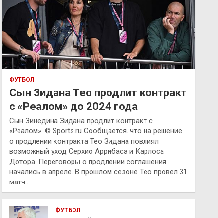
ФУТБОЛ
Сын Зидана Тео продлит контракт
с «Реалом» до 2024 года
Сын Зинедина Зидана продлит контракт с
«Реалом». © Sports.ru Сообщается, что на решение
о продлении контракта Тео Зидана повлиял
возможный уход Серхио Аррибаса и Карлоса
Дотора. Переговоры о продлении соглашения
начались в апреле. В прошлом сезоне Тео провел 31
матч…
ФУТБОЛ