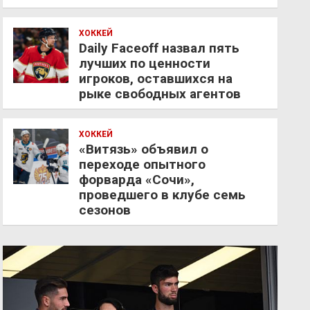
ХОККЕЙ
Daily Faceoff назвал пять
лучших по ценности
игроков, оставшихся на
рыке свободных агентов
ХОККЕЙ
«Витязь» объявил о
переходе опытного
форварда «Сочи»,
проведшего в клубе семь
сезонов