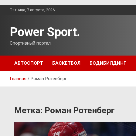
Перейти
Пятница, 7 августа, 2026
к
содержимому
Power Sport.
Спортивный портал.
АВТОСПОРТ
БАСКЕТБОЛ
БОДИБИЛДИНГ
Главная
Роман Ротенберг
Метка:
Роман Ротенберг