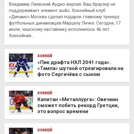
Владимир Лаевский Аудио-версия: Ваш браузер не
поддерживает элемент audio. Хоккейный клуб
«Динамо» Москва сделал подарок главному тренеру
футбольных динамовцев Марцелу Личке. Сегодня, 17
июля, чешскому наставнику исполнилось 46 лет.
Хоккейная…
ХОККЕЙ
«Пик драфта НХЛ 2041 года».
«Тампа» шуткой отреагировала на
фото Сергачёва с сыном
ХОККЕЙ
Капитан «Металлурга»: Овечкин
сможет побить рекорд Гретцки,
это вопрос времени
ХОККЕЙ