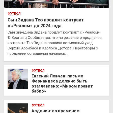
ФУТБОЛ
Сын Зидана Тео продлит контракт
с «Реалом» до 2024 года
Сын Зинедина Зидана продлит контракт с «Реалом».
© Sports.ru Сообщается, что на решение о продлении
контракта Тео Зидана повлиял возможный уход
Серхио Аррибаса и Карлоса Дотора. Переговоры о
продлении соглашения начались…
ФУТБОЛ
Евгений Ловчев: письмо
Фернандеса должно быть
озаглавлено: «Миром правит
бабло»
ФУТБОЛ
Алдонин: со временем