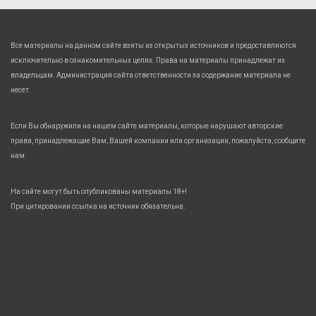
Все материалы на данном сайте взяты из открытых источников и предоставляются
исключительно в ознакомительных целях. Права на материалы принадлежат их
владельцам. Администрация сайта ответственности за содержание материала не
несет.
Если Вы обнаружили на нашем сайте материалы, которые нарушают авторские
права, принадлежащие Вам, Вашей компании или организации, пожалуйста, сообщите
нам.
На сайте могут быть опубликованы материалы 18+!
При цитировании ссылка на источник обязательна.