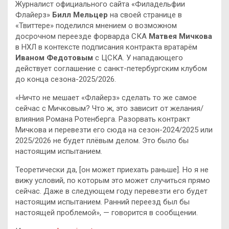
Журналист официального сайта «Филадельфии
Флайерз»
Билл Мельцер
на своей странице в
«Твиттере» поделился мнением о возможном
досрочном переезде форварда СКА
Матвея Мичкова
в НХЛ в контексте подписания контракта вратарём
Иваном Федотовым
с ЦСКА. У нападающего
действует соглашение с санкт-петербургским клубом
до конца сезона-2025/2026.
«Ничто не мешает «Флайерз» сделать то же самое
сейчас с Мичковым? Что ж, это зависит от желания/
влияния Романа Ротенберга. Разорвать контракт
Мичкова и перевезти его сюда на сезон-2024/2025 или
2025/2026 не будет плёвым делом. Это было бы
настоящим испытанием.
Теоретически да, [он может приехать раньше]. Но я не
вижу условий, по которым это может случиться прямо
сейчас. Даже в следующем году перевезти его будет
настоящим испытанием. Ранний переезд был бы
настоящей проблемой», — говорится в сообщении.