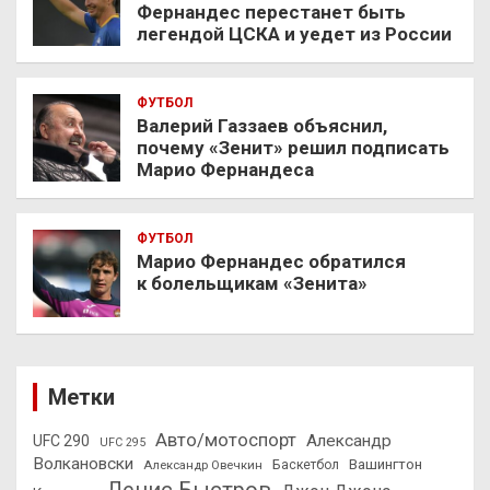
Фернандес перестанет быть
легендой ЦСКА и уедет из России
ФУТБОЛ
Валерий Газзаев объяснил,
почему «Зенит» решил подписать
Марио Фернандеса
ФУТБОЛ
Марио Фернандес обратился
к болельщикам «Зенита»
Метки
Авто/мотоспорт
Александр
UFC 290
UFC 295
Волкановски
Вашингтон
Александр Овечкин
Баскетбол