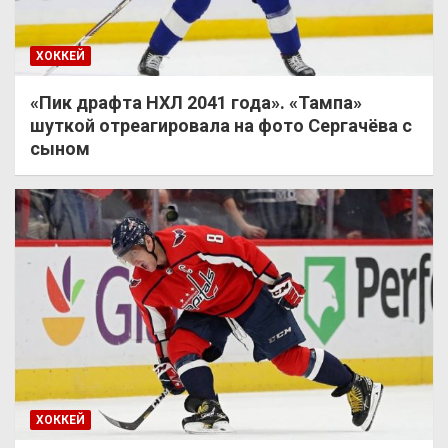
ХОККЕЙ
«Пик драфта НХЛ 2041 года». «Тампа»
шуткой отреагировала на фото Сергачёва с
сыном
ХОККЕЙ