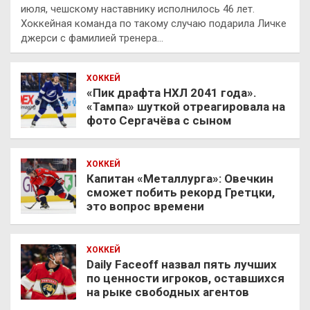
июля, чешскому наставнику исполнилось 46 лет.
Хоккейная команда по такому случаю подарила Личке
джерси с фамилией тренера…
ХОККЕЙ
«Пик драфта НХЛ 2041 года».
«Тампа» шуткой отреагировала на
фото Сергачёва с сыном
ХОККЕЙ
Капитан «Металлурга»: Овечкин
сможет побить рекорд Гретцки,
это вопрос времени
ХОККЕЙ
Daily Faceoff назвал пять лучших
по ценности игроков, оставшихся
на рыке свободных агентов