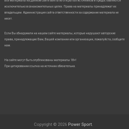
Все материалы на данном сайте взяты из открытых источников и предоставляются
исключительно в ознакомительных целях. Права на материалы принадлежат их
владельцам. Администрация сайта ответственности за содержание материала не
несет.
Если Вы обнаружили на нашем сайте материалы, которые нарушают авторские
права, принадлежащие Вам, Вашей компании или организации, пожалуйста, сообщите
нам.
На сайте могут быть опубликованы материалы 18+!
При цитировании ссылка на источник обязательна.
Copyright © 2026
Power Sport.