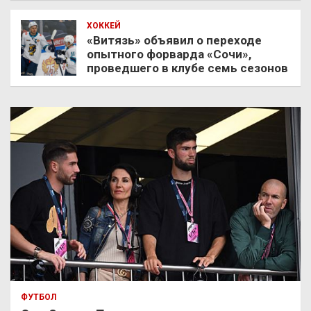
ХОККЕЙ
«Витязь» объявил о переходе
опытного форварда «Сочи»,
проведшего в клубе семь сезонов
ФУТБОЛ