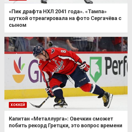
«Пик драфта НХЛ 2041 года». «Тампа»
шуткой отреагировала на фото Сергачёва с
сыном
ХОККЕЙ
Капитан «Металлурга»: Овечкин сможет
побить рекорд Гретцки, это вопрос времени