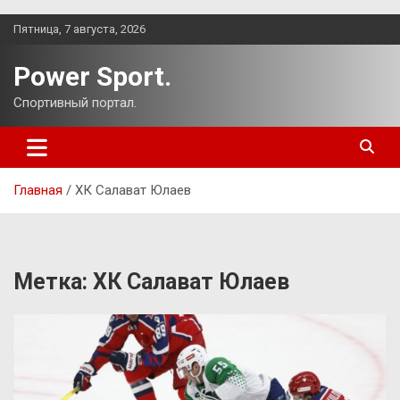
Перейти
Пятница, 7 августа, 2026
к
содержимому
Power Sport.
Спортивный портал.
Главная
ХК Салават Юлаев
Метка:
ХК Салават Юлаев