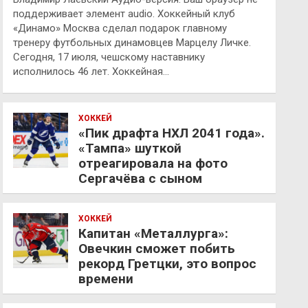
поддерживает элемент audio. Хоккейный клуб
«Динамо» Москва сделал подарок главному
тренеру футбольных динамовцев Марцелу Личке.
Сегодня, 17 июля, чешскому наставнику
исполнилось 46 лет. Хоккейная…
ХОККЕЙ
«Пик драфта НХЛ 2041 года».
«Тампа» шуткой
отреагировала на фото
Сергачёва с сыном
ХОККЕЙ
Капитан «Металлурга»:
Овечкин сможет побить
рекорд Гретцки, это вопрос
времени