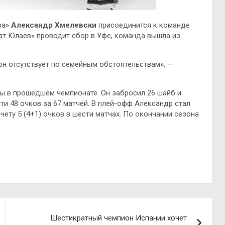
ва»
Александр Хмелевски
присоединится к команде
ват Юлаев» проводит сбор в Уфе, команда вышла из
он отсутствует по семейным обстоятельствам», —
ы в прошедшем чемпионате. Он забросил 26 шайб и
ти 48 очков за 67 матчей. В плей-офф Александр стал
ету 5 (4+1) очков в шести матчах. По окончании сезона
Шестикратный чемпион Испании хочет