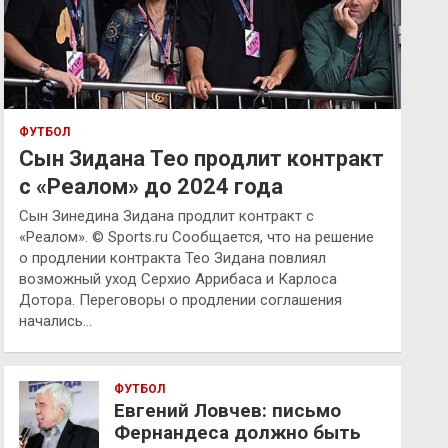
ФУТБОЛ
Сын Зидана Тео продлит контракт
с «Реалом» до 2024 года
Сын Зинедина Зидана продлит контракт с
«Реалом». © Sports.ru Сообщается, что на решение
о продлении контракта Тео Зидана повлиял
возможный уход Серхио Аррибаса и Карлоса
Дотора. Переговоры о продлении соглашения
начались…
ФУТБОЛ
Евгений Ловчев: письмо
Фернандеса должно быть