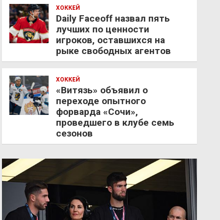
ХОККЕЙ
Daily Faceoff назвал пять
лучших по ценности
игроков, оставшихся на
рыке свободных агентов
ХОККЕЙ
«Витязь» объявил о
переходе опытного
форварда «Сочи»,
проведшего в клубе семь
сезонов