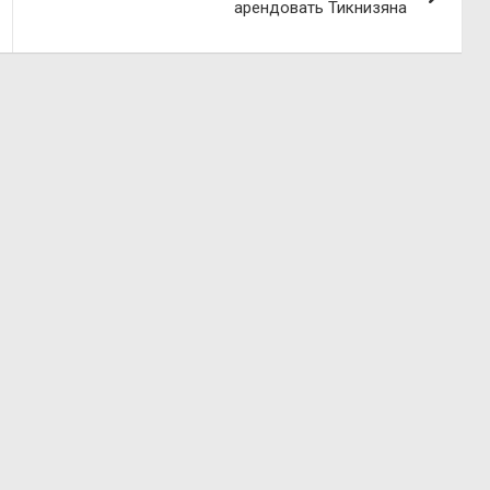
арендовать Тикнизяна