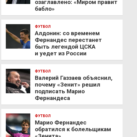
озаглавлено: «Миром правит
бабло»
ФУТБОЛ
Алдонин: со временем
Фернандес перестанет
быть легендой ЦСКА
и уедет из России
ФУТБОЛ
Валерий Газзаев объяснил,
почему «Зенит» решил
подписать Марио
Фернандеса
ФУТБОЛ
Марио Фернандес
обратился к болельщикам
«Зенита»