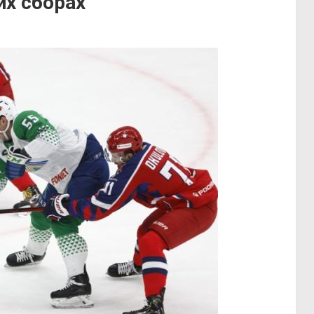
их сборах