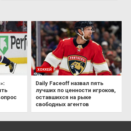
ХОККЕЙ
»:
Daily Faceoff назвал пять
ить
лучших по ценности игроков,
вопрос
оставшихся на рыке
свободных агентов