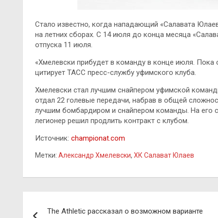
Стало известно, когда нападающий «Салавата Юлае
на летних сборах. С 14 июля до конца месяца «Сала
отпуска 11 июля.
«Хмелевски прибудет в команду в конце июля. Пока 
цитирует ТАСС пресс-службу уфимского клуба.
Хмелевски стал лучшим снайпером уфимской команд
отдал 22 голевые передачи, набрав в общей сложнос
лучшим бомбардиром и снайпером команды. На его сч
легионер решил продлить контракт с клубом.
Источник:
championat.com
Метки:
Александр Хмелевски
,
ХК Салават Юлаев
Навигация
The Athletic рассказал о возможном варианте