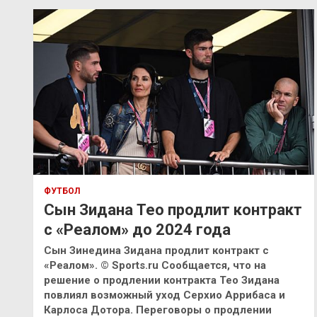
ФУТБОЛ
Сын Зидана Тео продлит контракт
с «Реалом» до 2024 года
Сын Зинедина Зидана продлит контракт с
«Реалом». © Sports.ru Сообщается, что на
решение о продлении контракта Тео Зидана
повлиял возможный уход Серхио Аррибаса и
Карлоса Дотора. Переговоры о продлении