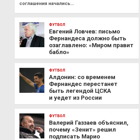
соглашения начались…
ФУТБОЛ
Евгений Ловчев: письмо
Фернандеса должно быть
озаглавлено: «Миром правит
бабло»
ФУТБОЛ
Алдонин: со временем
Фернандес перестанет
быть легендой ЦСКА
и уедет из России
ФУТБОЛ
Валерий Газзаев объяснил,
почему «Зенит» решил
подписать Марио