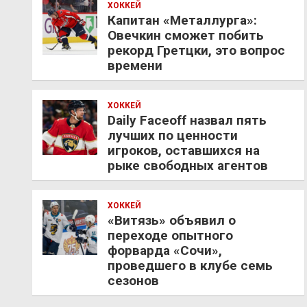
ХОККЕЙ
Капитан «Металлурга»:
Овечкин сможет побить
рекорд Гретцки, это вопрос
времени
ХОККЕЙ
Daily Faceoff назвал пять
лучших по ценности
игроков, оставшихся на
рыке свободных агентов
ХОККЕЙ
«Витязь» объявил о
переходе опытного
форварда «Сочи»,
проведшего в клубе семь
сезонов