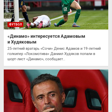
ФУТБОЛ
«Динамо» интересуется Адамовым
и Худяковым
25-летний вратарь «Сочи» Денис Адамов и 19-летний
голкипер «Локомотива» Даниил Худяков попали в
шорт-лист «Динамо», сообщает…