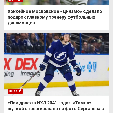
Хоккейное московское «Динамо» сделало
подарок главному тренеру футбольных
динамовцев
ХОККЕЙ
«Пик драфта НХЛ 2041 года». «Тампа»
шуткой отреагировала на фото Сергачёва с