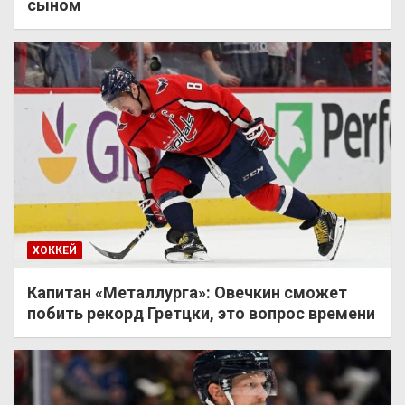
сыном
ХОККЕЙ
Капитан «Металлурга»: Овечкин сможет
побить рекорд Гретцки, это вопрос времени