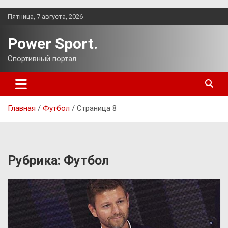
Перейти
Пятница, 7 августа, 2026
к
содержимому
Power Sport.
Спортивный портал.
Главная
Футбол
Страница 8
Рубрика:
Футбол