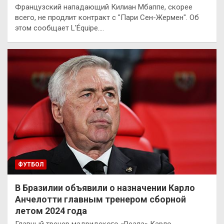
Французский нападающий Килиан Мбаппе, скорее
всего, не продлит контракт с "Пари Сен-Жермен". Об
этом сообщает L'Équipe.…
ФУТБОЛ
В Бразилии объявили о назначении Карло
Анчелотти главным тренером сборной
летом 2024 года