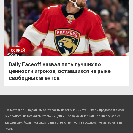
ХОККЕЙ
Daily Faceoff назвал пять лучших по
ценности игроков, оставшихся на рыке
свободных агентов
Все материалы на данном сайте взяты из открытых источников и предоставляются
исключительно в ознакомительных целях. Права на материалы принадлежат их
владельцам. Администрация сайта ответственности за содержание материала не
несет.