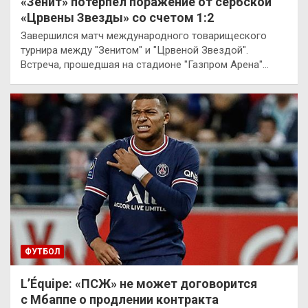
«Зенит» потерпел поражение от сербской
«Црвены Звезды» со счетом 1:2
Завершился матч международного товарищеского
турнира между "Зенитом" и "Црвеной Звездой".
Встреча, прошедшая на стадионе "Газпром Арена"…
ФУТБОЛ
L’Équipe: «ПСЖ» не может договорится
с Мбаппе о продлении контракта