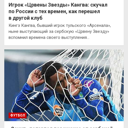
Игрок «Црвены Звезды» Кангва: скучал
по России с тех времен, как перешел
в другой клуб
Кингз Кангва, бывший игрок тульского «Арсенала»,
ныне выступающий за сербскую «Црвену Звезду»
вспомнил времена своего выступления…
ФУТБОЛ