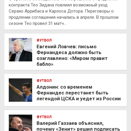
контракта Тео Зидана повлиял возможный уход
Серхио Аррибаса и Карлоса Дотора. Переговоры о
продлении соглашения начались в апреле. В прошлом
сезоне Тео провел 31 матч…
ФУТБОЛ
Евгений Ловчев: письмо
Фернандеса должно быть
озаглавлено: «Миром правит
бабло»
ФУТБОЛ
Алдонин: со временем
Фернандес перестанет быть
легендой ЦСКА и уедет из России
ФУТБОЛ
Валерий Газзаев объяснил,
почему «Зенит» решил подписать