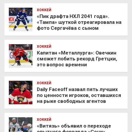
ХОККЕЙ
«Пик драфта НХЛ 2041 года».
«Тампа» шуткой отреагировала на
фото Сергачёва с сыном
ХОККЕЙ
Капитан «Металлурга»: Овечкин
сможет побить рекорд Гретцки,
это вопрос времени
ХОККЕЙ
Daily Faceoff назвал пять лучших
по ценности игроков, оставшихся
на рыке свободных агентов
ХОККЕЙ
«Витязь» объявил о переходе
опытного форварда «Сочи»,