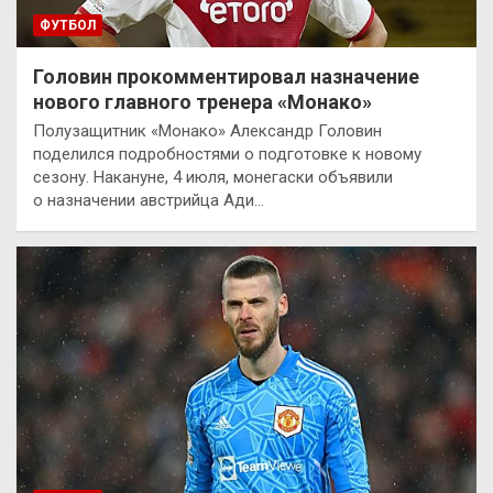
ФУТБОЛ
Головин прокомментировал назначение
нового главного тренера «Монако»
Полузащитник «Монако» Александр Головин
поделился подробностями о подготовке к новому
сезону. Накануне, 4 июля, монегаски объявили
о назначении австрийца Ади…