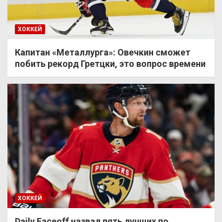
ХОККЕЙ
Капитан «Металлурга»: Овечкин сможет
побить рекорд Гретцки, это вопрос времени
ХОККЕЙ
Daily Faceoff назвал пять лучших по