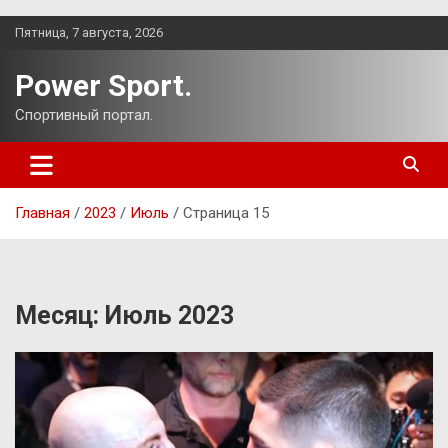
Перейти
Пятница, 7 августа, 2026
к
содержимому
Power Sport.
Спортивный портал.
Главная
2023
Июль
Страница 15
Месяц:
Июль 2023