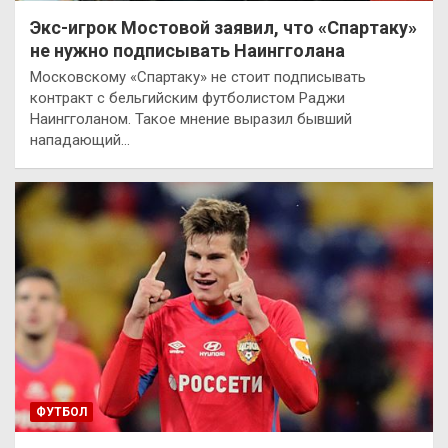
Экс-игрок Мостовой заявил, что «Спартаку»
не нужно подписывать Наингголана
Московскому «Спартаку» не стоит подписывать
контракт с бельгийским футболистом Раджи
Наингголаном. Такое мнение выразил бывший
нападающий…
ФУТБОЛ