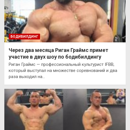
БОДИБИЛДИНГ
Через два месяца Риган Граймс примет
участие в двух шоу по бодибилдингу
Риган Граймс — профессиональный культурист IFBB,
который выступал на множестве соревнований и два
раза выходил на…