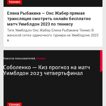
ТЕННИС
Елена Рыбакина — Онс Жабер прямая
трансляция смотреть онлайн бесплатно
матч Уимблдон 2023 по теннису
Теги Уимблдон Онс Жабер Елена Рыбакина Теннис В
женской сетке одиночного турнира на Уимблдоне 2023
в…
ТЕННИС