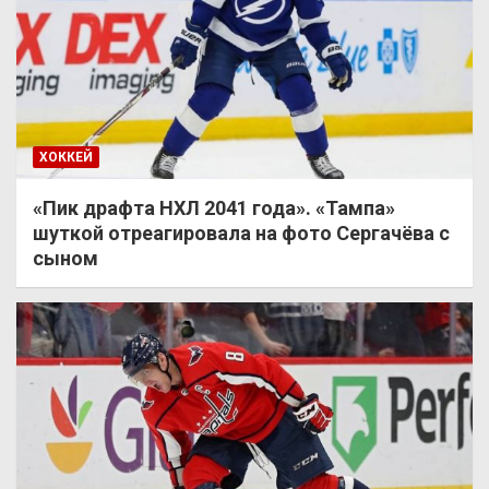
ХОККЕЙ
«Пик драфта НХЛ 2041 года». «Тампа»
шуткой отреагировала на фото Сергачёва с
сыном