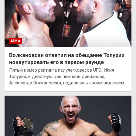
ММА
Волкановски ответил на обещание Топурии
нокаутировать его в первом раунде
Пятый номер рейтинга полулегковесов UFC, Илия
Топурия, и действующий чемпион дивизиона,
Александр Волкановски, поделились своим видением…