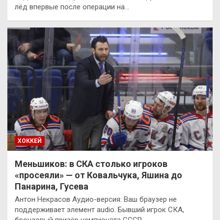
лёд впервые после операции на…
ХОККЕЙ
Меньшиков: в СКА столько игроков
«просеяли» — от Ковальчука, Яшина до
Панарина, Гусева
Антон Некрасов Аудио-версия: Ваш браузер не
поддерживает элемент audio. Бывший игрок СКА,
бронзовый призёр чемпионата СССР…