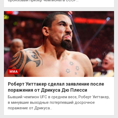
ММА
Роберт Уиттакер сделал заявление после
поражения от Дрикуса Дю Плесси
Бывший чемпион UFC в среднем весе, Роберт Уиттакер,
в минувшие выходные потерпевший досрочное
поражение от Дрикуса…