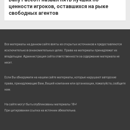
ценности игроков, оставшихся на рыке
свободных агентов
Все материалы на данном сайте взяты из открытых источников и предоставляются
исключительно в ознакомительных целях. Права на материалы принадлежат их
владельцам. Администрация сайта ответственности за содержание материала не
несет.
Если Вы обнаружили на нашем сайте материалы, которые нарушают авторские
права, принадлежащие Вам, Вашей компании или организации, пожалуйста, сообщите
нам.
На сайте могут быть опубликованы материалы 18+!
При цитировании ссылка на источник обязательна.