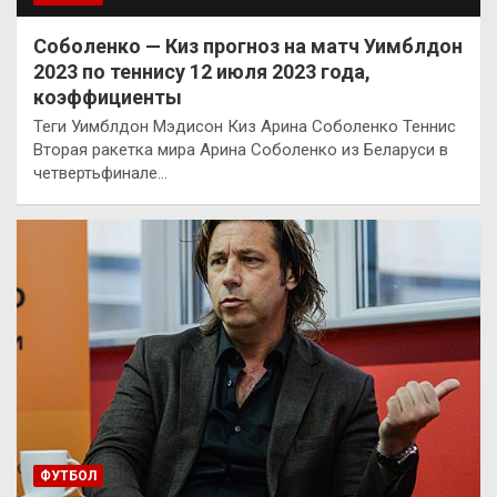
Соболенко — Киз прогноз на матч Уимблдон
2023 по теннису 12 июля 2023 года,
коэффициенты
Теги Уимблдон Мэдисон Киз Арина Соболенко Теннис
Вторая ракетка мира Арина Соболенко из Беларуси в
четвертьфинале…
ФУТБОЛ