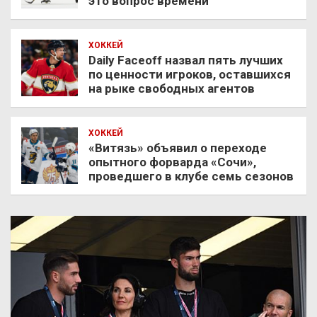
это вопрос времени
ХОККЕЙ
Daily Faceoff назвал пять лучших
по ценности игроков, оставшихся
на рыке свободных агентов
ХОККЕЙ
«Витязь» объявил о переходе
опытного форварда «Сочи»,
проведшего в клубе семь сезонов