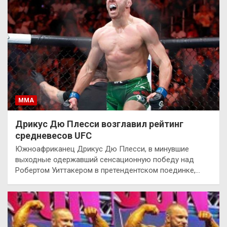
ММА
Дрикус Дю Плесси возглавил рейтинг
средневесов UFC
Южноафриканец Дрикус Дю Плесси, в минувшие
выходные одержавший сенсационную победу над
Робертом Уиттакером в претендентском поединке,…