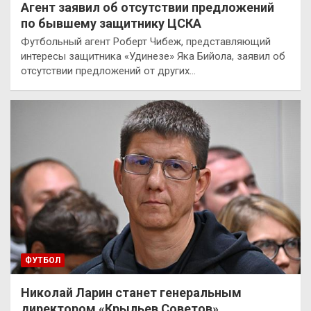
Агент заявил об отсутствии предложений
по бывшему защитнику ЦСКА
Футбольный агент Роберт Чибеж, представляющий
интересы защитника «Удинезе» Яка Бийола, заявил об
отсутствии предложений от других…
ФУТБОЛ
Николай Ларин станет генеральным
директором «Крыльев Советов»