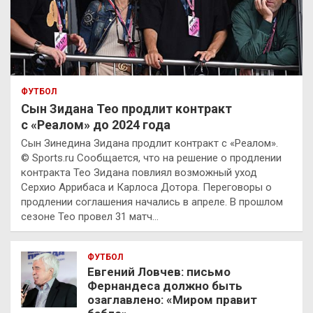
ФУТБОЛ
Сын Зидана Тео продлит контракт
с «Реалом» до 2024 года
Сын Зинедина Зидана продлит контракт с «Реалом».
© Sports.ru Сообщается, что на решение о продлении
контракта Тео Зидана повлиял возможный уход
Серхио Аррибаса и Карлоса Дотора. Переговоры о
продлении соглашения начались в апреле. В прошлом
сезоне Тео провел 31 матч…
ФУТБОЛ
Евгений Ловчев: письмо
Фернандеса должно быть
озаглавлено: «Миром правит