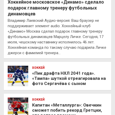
Хоккейное московское «Динамо» сделало
подарок главному тренеру футбольных
динамовцев
Владимир Лаевский Аудио-версия: Ваш браузер не
поддерживает элемент audio. Хоккейный клуб
«Динамо» Москва сделал подарок главному тренеру
футбольных динамовцев Марцелу Личке. Сегодня, 17
июля, чешскому наставнику исполнилось 46 лет.
Хоккейная команда по такому случаю подарила Личке
джерси с фамилией тренера…
ХОККЕЙ
«Пик драфта НХЛ 2041 года».
«Тампа» шуткой отреагировала на
фото Сергачёва с сыном
ХОККЕЙ
Капитан «Металлурга»: Овечкин
сможет побить рекорд Гретцки,