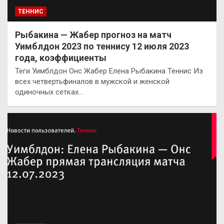
ТЕННИС
Рыбакина — Жабер прогноз на матч
Уимблдон 2023 по теннису 12 июля 2023
года, коэффициенты
Теги Уимблдон Онс Жабер Елена Рыбакина Теннис Из
всех четвертьфиналов в мужской и женской
одиночных сетках…