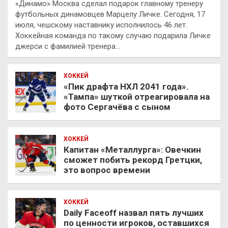
«Динамо» Москва сделал подарок главному тренеру
футбольных динамовцев Марцелу Личке. Сегодня, 17
июля, чешскому наставнику исполнилось 46 лет.
Хоккейная команда по такому случаю подарила Личке
джерси с фамилией тренера…
ХОККЕЙ
«Пик драфта НХЛ 2041 года».
«Тампа» шуткой отреагировала на
фото Сергачёва с сыном
ХОККЕЙ
Капитан «Металлурга»: Овечкин
сможет побить рекорд Гретцки,
это вопрос времени
ХОККЕЙ
Daily Faceoff назвал пять лучших
по ценности игроков, оставшихся