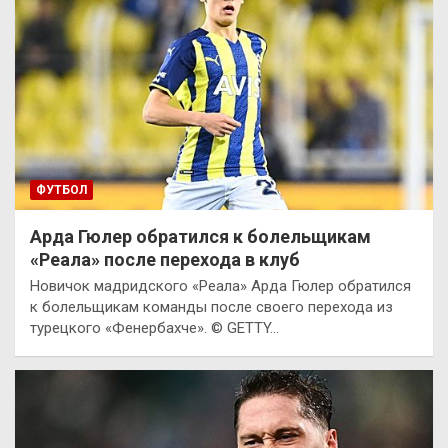
ФУТБОЛ
Арда Гюлер обратился к болельщикам
«Реала» после перехода в клуб
Новичок мадридского «Реала» Арда Гюлер обратился
к болельщикам команды после своего перехода из
турецкого «Фенербахче». © GETTY…