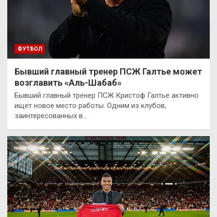
ФУТБОЛ
Бывший главный тренер ПСЖ Галтье может
возглавить «Аль-Шабаб»
Бывший главный тренер ПСЖ Кристоф Галтье активно
ищет новое место работы. Одним из клубов,
заинтересованных в…