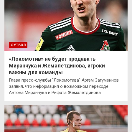
ФУТБОЛ
«Локомотив» не будет продавать
Миранчука и Жемалетдинова, игроки
важны для команды
Глава пресс-службы "Локомотива" Артем Загуменнов
заявил, что информация о возможном переходе
Антона Миранчука и Рифата Жемалетдинова…