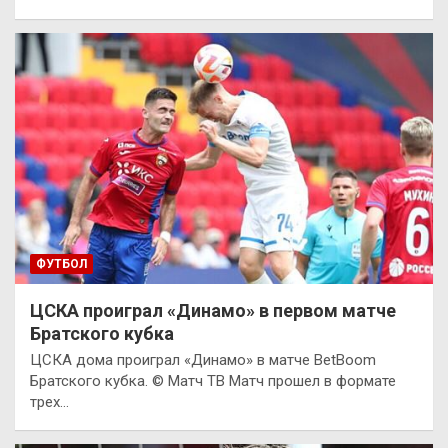
ФУТБОЛ
ЦСКА проиграл «Динамо» в первом матче
Братского кубка
ЦСКА дома проиграл «Динамо» в матче BetBoom
Братского кубка. © Матч ТВ Матч прошел в формате
трех…