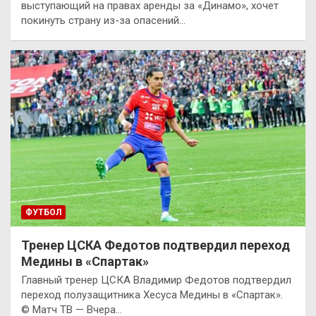
выступающий на правах аренды за «Динамо», хочет
покинуть страну из-за опасений…
ФУТБОЛ
Тренер ЦСКА Федотов подтвердил переход
Медины в «Спартак»
Главный тренер ЦСКА Владимир Федотов подтвердил
переход полузащитника Хесуса Медины в «Спартак».
© Матч ТВ — Вчера…