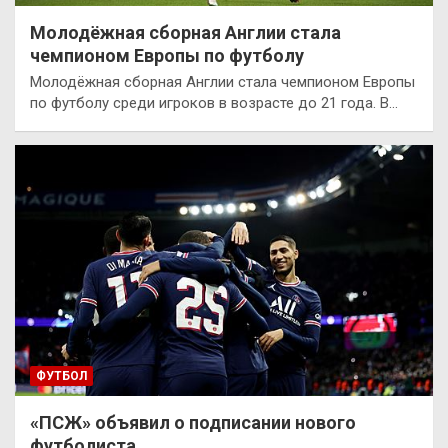
Молодёжная сборная Англии стала
чемпионом Европы по футболу
Молодёжная сборная Англии стала чемпионом Европы
по футболу среди игроков в возрасте до 21 года. В…
ФУТБОЛ
«ПСЖ» объявил о подписании нового
футболиста