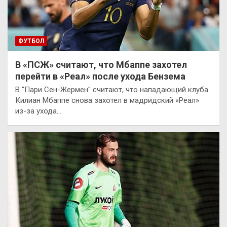
ФУТБОЛ
В «ПСЖ» считают, что Мбаппе захотел
перейти в «Реал» после ухода Бензема
В "Пари Сен-Жермен" считают, что нападающий клуба
Килиан Мбаппе снова захотел в мадридский «Реал»
из-за ухода…