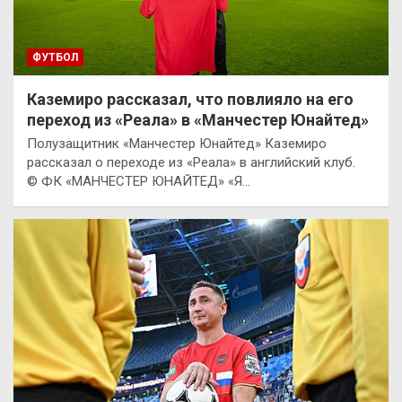
ФУТБОЛ
Каземиро рассказал, что повлияло на его
переход из «Реала» в «Манчестер Юнайтед»
Полузащитник «Манчестер Юнайтед» Каземиро
рассказал о переходе из «Реала» в английский клуб.
© ФК «МАНЧЕСТЕР ЮНАЙТЕД» «Я…