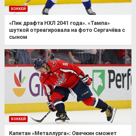
ХОККЕЙ
«Пик драфта НХЛ 2041 года». «Тампа»
шуткой отреагировала на фото Сергачёва с
сыном
ХОККЕЙ
Капитан «Металлурга»: Овечкин сможет