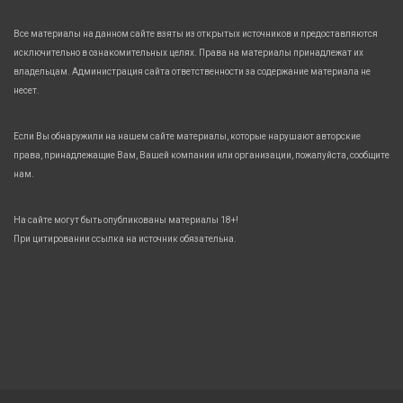
Все материалы на данном сайте взяты из открытых источников и предоставляются
исключительно в ознакомительных целях. Права на материалы принадлежат их
владельцам. Администрация сайта ответственности за содержание материала не
несет.
Если Вы обнаружили на нашем сайте материалы, которые нарушают авторские
права, принадлежащие Вам, Вашей компании или организации, пожалуйста, сообщите
нам.
На сайте могут быть опубликованы материалы 18+!
При цитировании ссылка на источник обязательна.