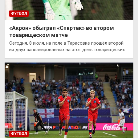
ФУТБОЛ
«Акрон» обыграл «Спартак» во втором
товарищеском матче
Сегодня, 8 июля, на поле в Тарасовке прошёл второй
из двух запланированных на этот день товарищеских…
ФУТБОЛ