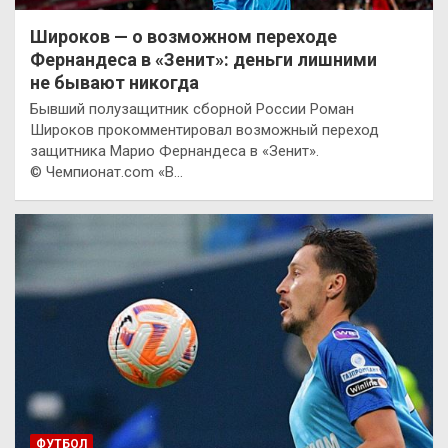
Широков — о возможном переходе
Фернандеса в «Зенит»: деньги лишними
не бывают никогда
Бывший полузащитник сборной России Роман
Широков прокомментировал возможный переход
защитника Марио Фернандеса в «Зенит».
© Чемпионат.com «В…
ФУТБОЛ