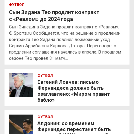
ФУТБОЛ
Сын Зидана Тео продлит контракт
с «Реалом» до 2024 года
Сын Зинедина Зидана продлит контракт с «Реалом».
© Sports.ru Сообщается, что на решение о продлении
контракта Тео Зидана повлиял возможный уход
Серхио Аррибаса и Карлоса Дотора. Переговоры о
продлении соглашения начались в апреле. В прошлом
сезоне Тео провел 31 матч…
ФУТБОЛ
Евгений Ловчев: письмо
Фернандеса должно быть
озаглавлено: «Миром правит
бабло»
ФУТБОЛ
Алдонин: со временем
Фернандес перестанет быть