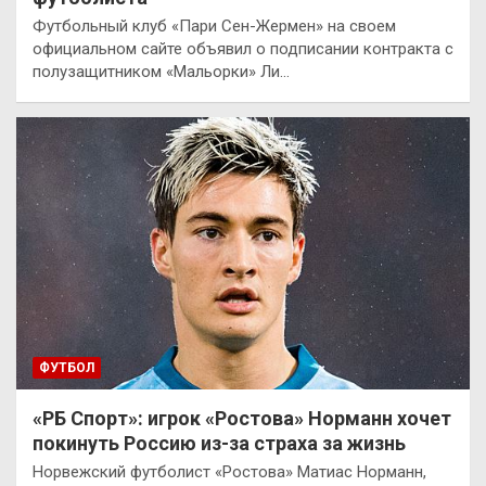
Футбольный клуб «Пари Сен-Жермен» на своем
официальном сайте объявил о подписании контракта с
полузащитником «Мальорки» Ли…
ФУТБОЛ
«РБ Спорт»: игрок «Ростова» Норманн хочет
покинуть Россию из-за страха за жизнь
Норвежский футболист «Ростова» Матиас Норманн,