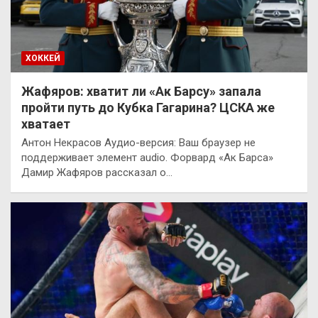
ХОККЕЙ
Жафяров: хватит ли «Ак Барсу» запала
пройти путь до Кубка Гагарина? ЦСКА же
хватает
Антон Некрасов Аудио-версия: Ваш браузер не
поддерживает элемент audio. Форвард «Ак Барса»
Дамир Жафяров рассказал о…