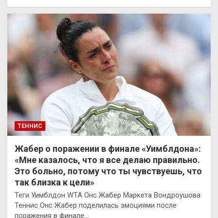
ТЕННИС
Жабер о поражении в финале «Уимблдона»:
«Мне казалось, что я все делаю правильно.
Это больно, потому что ты чувствуешь, что
так близка к цели»
Теги Уимблдон WTA Онс Жабер Маркета Вондроушова
Теннис Онс Жабер поделилась эмоциями после
поражения в финале…