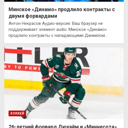
Минское «Динамо» продлило контракты с
двумя форвардами
Антон Некрасов Аудио-версия: Ваш браузер не
поддерживает элемент audio. Минское «Динамо»
продлило контракты с нападающими Даниилом…
ХОККЕЙ
26-летний форвард Дюхайм и «Миннесота»