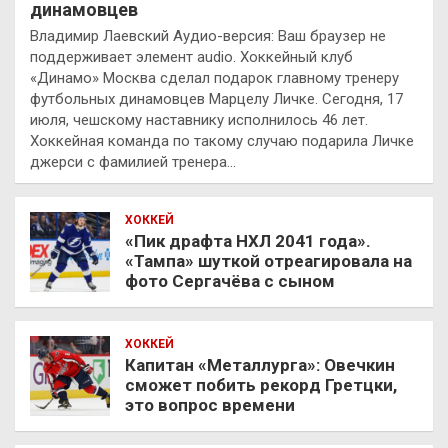
динамовцев
Владимир Лаевский Аудио-версия: Ваш браузер не
поддерживает элемент audio. Хоккейный клуб
«Динамо» Москва сделал подарок главному тренеру
футбольных динамовцев Марцелу Личке. Сегодня, 17
июля, чешскому наставнику исполнилось 46 лет.
Хоккейная команда по такому случаю подарила Личке
джерси с фамилией тренера…
ХОККЕЙ
«Пик драфта НХЛ 2041 года».
«Тампа» шуткой отреагировала на
фото Сергачёва с сыном
ХОККЕЙ
Капитан «Металлурга»: Овечкин
сможет побить рекорд Гретцки,
это вопрос времени