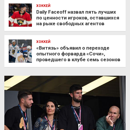
ХОККЕЙ
Daily Faceoff назвал пять лучших
по ценности игроков, оставшихся
на рыке свободных агентов
ХОККЕЙ
«Витязь» объявил о переходе
опытного форварда «Сочи»,
проведшего в клубе семь сезонов