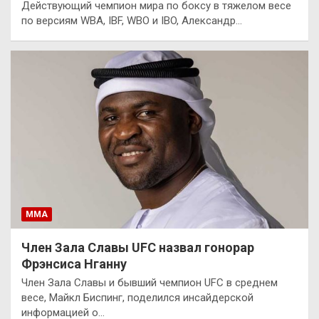
Действующий чемпион мира по боксу в тяжелом весе
по версиям WBA, IBF, WBO и IBO, Александр…
ММА
Член Зала Славы UFC назвал гонорар
Фрэнсиса Нганну
Член Зала Славы и бывший чемпион UFC в среднем
весе, Майкл Биспинг, поделился инсайдерской
информацией о…