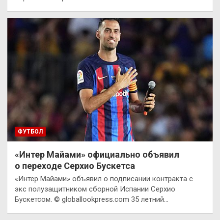
ФУТБОЛ
«Интер Майами» официально объявил
о переходе Серхио Бускетса
«Интер Майами» объявил о подписании контракта с
экс полузащитником сборной Испании Серхио
Бускетсом. © globallookpress.com 35 летний…