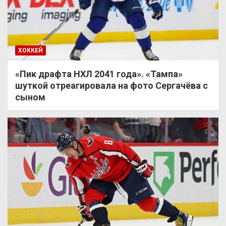
ХОККЕЙ
«Пик драфта НХЛ 2041 года». «Тампа»
шуткой отреагировала на фото Сергачёва с
сыном