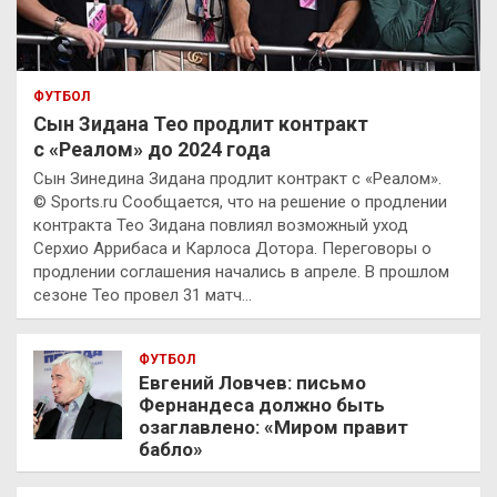
ФУТБОЛ
Сын Зидана Тео продлит контракт
с «Реалом» до 2024 года
Сын Зинедина Зидана продлит контракт с «Реалом».
© Sports.ru Сообщается, что на решение о продлении
контракта Тео Зидана повлиял возможный уход
Серхио Аррибаса и Карлоса Дотора. Переговоры о
продлении соглашения начались в апреле. В прошлом
сезоне Тео провел 31 матч…
ФУТБОЛ
Евгений Ловчев: письмо
Фернандеса должно быть
озаглавлено: «Миром правит
бабло»