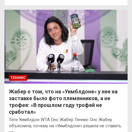
ТЕННИС
Жабер о том, что на «Уимблдоне» у нее на
заставке было фото племянников, а не
трофея: «В прошлом году трофей не
сработал»
Теги Уимблдон WTA Онс Жабер Теннис Онс Жабер
объяснила, почему на «Уимблдоне» решила не ставить