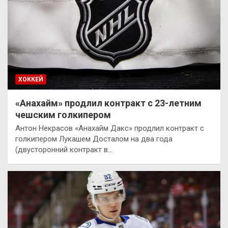
ХОККЕЙ
«Анахайм» продлил контракт с 23-летним
чешским голкипером
Антон Некрасов «Анахайм Дакс» продлил контракт с
голкипером Лукашем Досталом на два года
(двусторонний контракт в…