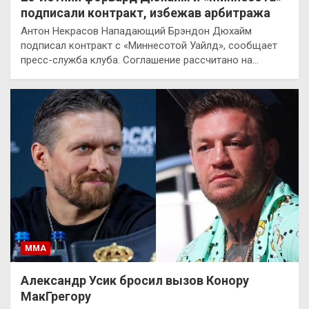
подписали контракт, избежав арбитража
Антон Некрасов Нападающий Брэндон Дюхайм
подписал контракт с «Миннесотой Уайлд», сообщает
пресс-служба клуба. Соглашение рассчитано на…
ММА
Александр Усик бросил вызов Конору
МакГрегору